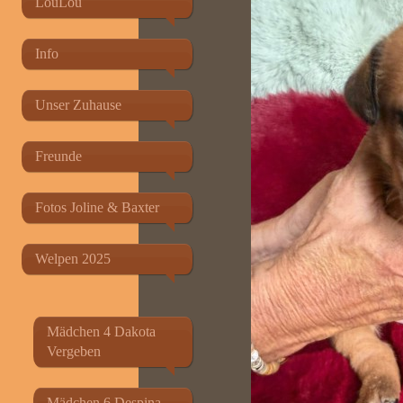
LouLou
Info
Unser Zuhause
Freunde
Fotos Joline & Baxter
Welpen 2025
Mädchen 4 Dakota
Vergeben
Mädchen 6 Despina