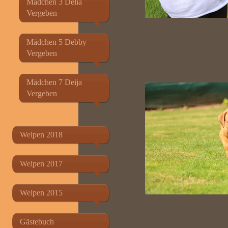
Mädchen 3 Delia
Vergeben
Mädchen 5 Debby
Vergeben
Mädchen 7 Deija
Vergeben
Welpen 2018
Welpen 2017
Welpen 2015
Gästebuch