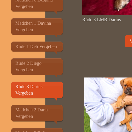
Vergeben
Rüde 3 LMB Darius
Mädchen 1 Davina
Vergeben
Rüde 1 Deti Vergeben
Rüde 2 Diego
Vergeben
Rüde 3 Darius
Vergeben
Mädchen 2 Daria
Vergeben