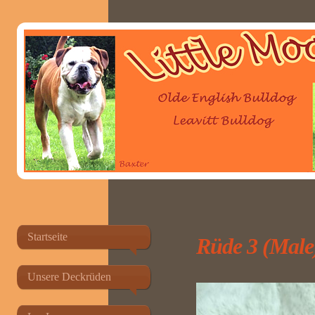
Startseite
Rüde 3 (Male
Unsere Deckrüden